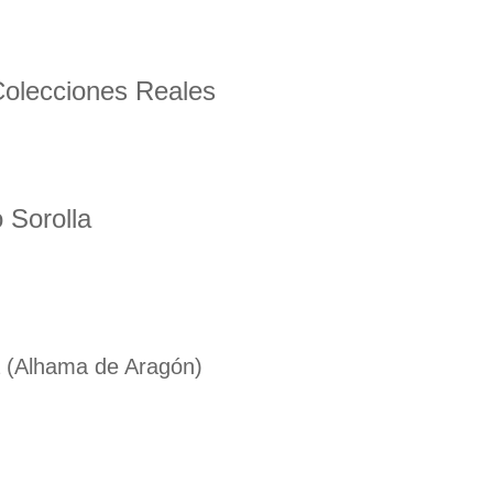
 Colecciones Reales
 Sorolla
ra (Alhama de Aragón)