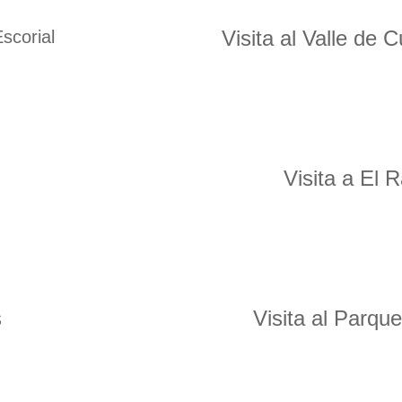
Visita al Valle de
scorial
Visita a El R
s
Visita al Parqu