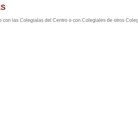
AS
ólo con las Colegialas del Centro o con Colegiales de otros Col