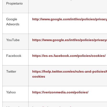
Propietario
Google
http://www.google.com/intl/es/policies/privac
Adwords
YouTube
https://www.google.es/intl/es/policies/privacy
Facebook
https://es-es.facebook.com/policies/cookies/
Twitter
https://help.twitter.com/es/rules-and-policies/t
cookies
Yahoo
https://verizonmedia.com/policies/