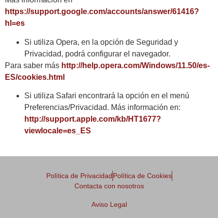
https://support.google.com/accounts/answer/61416?
hl=es
Si utiliza Opera, en la opción de Seguridad y
Privacidad, podrá configurar el navegador.
Para saber más
http://help.opera.com/Windows/11.50/es-
ES/cookies.html
Si utiliza Safari encontrará la opción en el menú
Preferencias/Privacidad. Más información en:
http://support.apple.com/kb/HT1677?
viewlocale=es_ES
Política de Privacidad
Política de Cookies
Contacta con nosotros
Aviso Legal